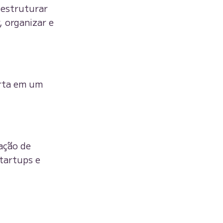
 estruturar
, organizar e
erta em um
ação de
tartups e