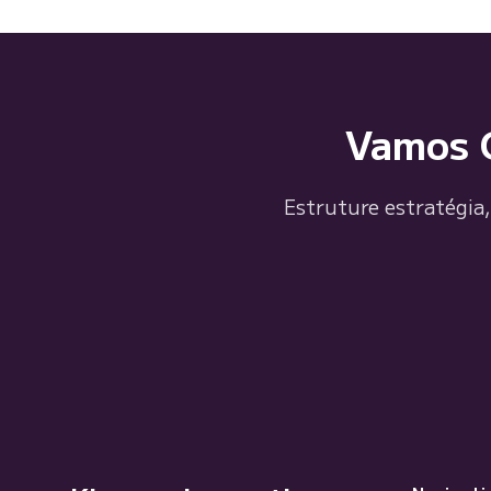
Vamos C
Estruture estratégia