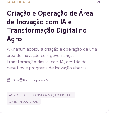
IA APLICADA
Criação e Operação de Área
de Inovação com IA e
Transformação Digital no
Agro
A Khanum apoiou a criação e operação de uma
área de inovação com governança,
transformação digital com IA, gestão de
desafios e programa de inovação aberta.
2025
Rondonópolis - MT
AGRO
IA
TRANSFORMAÇÃO DIGITAL
OPEN INNOVATION