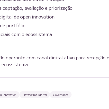
 captação, avaliação e priorização
igital de open innovation
de portfólio
iciais com o ecossistema
O
ão operante com canal digital ativo para recepção
o ecossistema.
n Innovation
Plataforma Digital
Governança