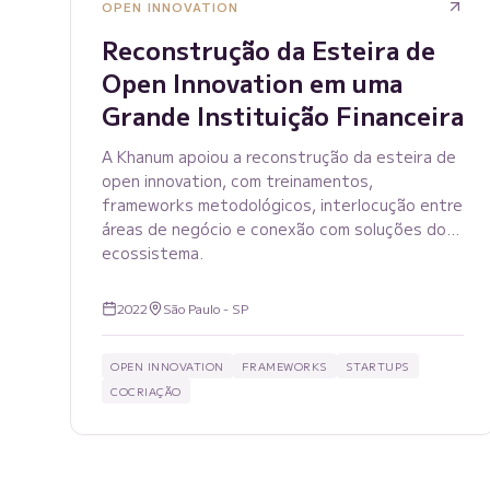
OPEN INNOVATION
Reconstrução da Esteira de
Open Innovation em uma
Grande Instituição Financeira
A Khanum apoiou a reconstrução da esteira de
open innovation, com treinamentos,
frameworks metodológicos, interlocução entre
áreas de negócio e conexão com soluções do
ecossistema.
2022
São Paulo - SP
OPEN INNOVATION
FRAMEWORKS
STARTUPS
COCRIAÇÃO