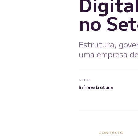
Digita
no Se
Estrutura, gove
uma empresa de 
SETOR
Infraestrutura
CONTEXTO