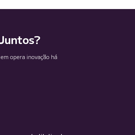
 Juntos?
uem opera inovação há