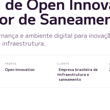
l de Open Innov
tor de Saneame
rnança e ambiente digital para inovaç
infraestrutura.
FRENTE
CLIENTE
Open Innovation
Empresa brasileira de
infraestrutura e
saneamento