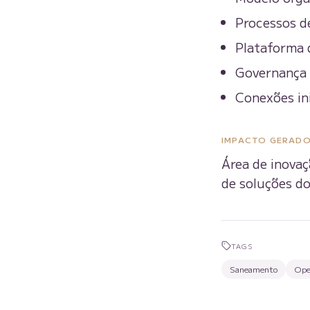
Processos de
Plataforma d
Governança 
Conexões in
IMPACTO GERAD
Área de inovaç
de soluções d
TAGS
Saneamento
Ope