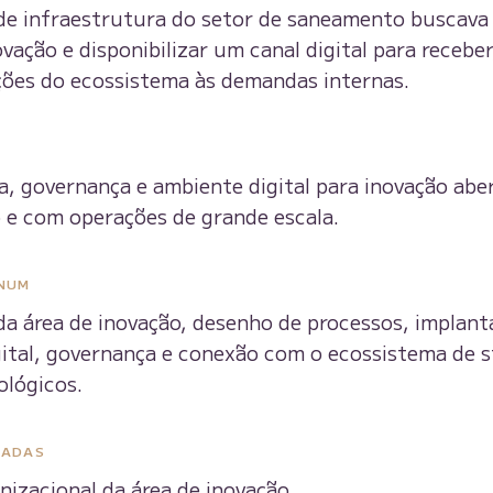
e infraestrutura do setor de saneamento buscava
ovação e disponibilizar um canal digital para receber
ções do ecossistema às demandas internas.
a, governança e ambiente digital para inovação ab
 e com operações de grande escala.
NUM
a área de inovação, desenho de processos, implant
ital, governança e conexão com o ecossistema de s
ológicos.
ZADAS
nizacional da área de inovação