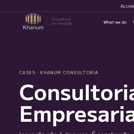
Accele
What we do
CASES · KHANUM CONSULTORIA
Consultori
Empresaria