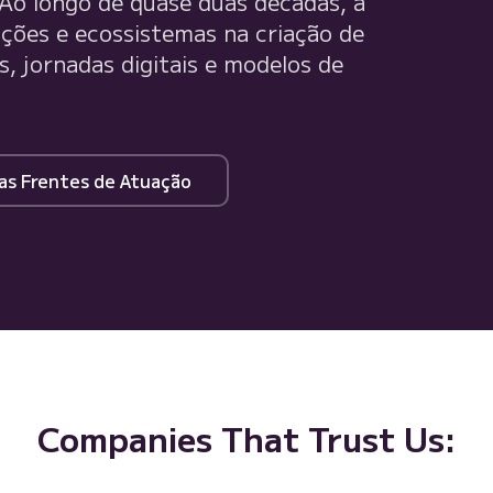
 Ao longo de quase duas décadas, a
ções e ecossistemas na criação de
, jornadas digitais e modelos de
as Frentes de Atuação
Companies That Trust Us: