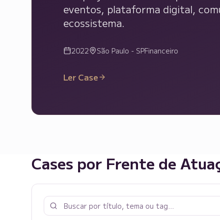
eventos, plataforma digital, co
ecossistema.
2022
São Paulo - SP
Financeiro
Ler Case
Cases por Frente de Atua