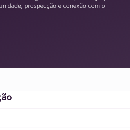
munidade, prospecção e conexão com o
ção