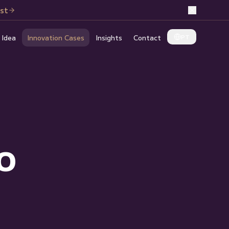
ist
PT
 Idea
Innovation Cases
Insights
Contact
o