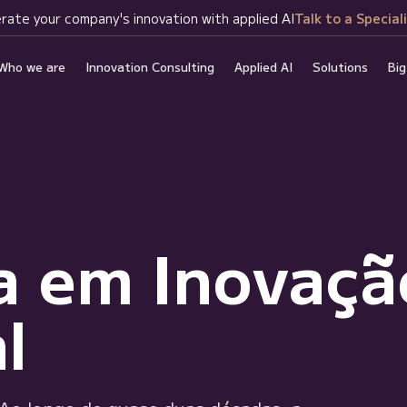
rate your company's innovation with applied AI
Talk to a Special
Who we are
Innovation Consulting
Applied AI
Solutions
Big
a em Inovaçã
l