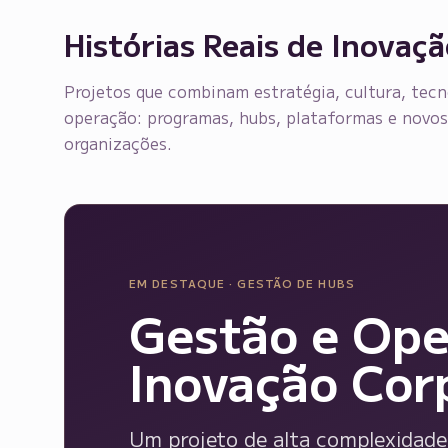
Histórias Reais de Inovaç
Projetos que combinam estratégia, cultura, tecn
operação: programas, hubs, plataformas e novos 
organizações.
EM DESTAQUE ·
GESTÃO DE HUBS
Gestão e Ope
Inovação Cor
Um projeto de alta complexidade